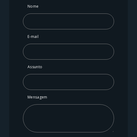
Nome
E-mail
Assunto
Mensagem